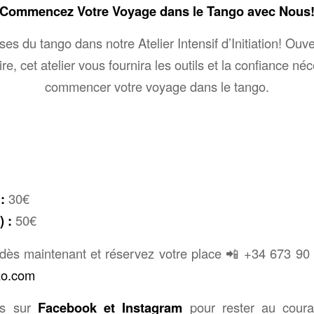
Commencez Votre Voyage dans le Tango avec Nous
es du tango dans notre Atelier Intensif d’Initiation! Ouve
re, cet atelier vous fournira les outils et la confiance né
commencer votre voyage dans le tango.
:
30€
) :
50€
dès maintenant et réservez votre place 📲 +34 673 90
zo.com
us sur
Facebook et Instagram
pour rester au coura