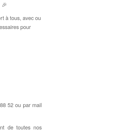
!
🎉
rt à tous, avec ou
cessaires pour
 88 52 ou par mail
nt de toutes nos