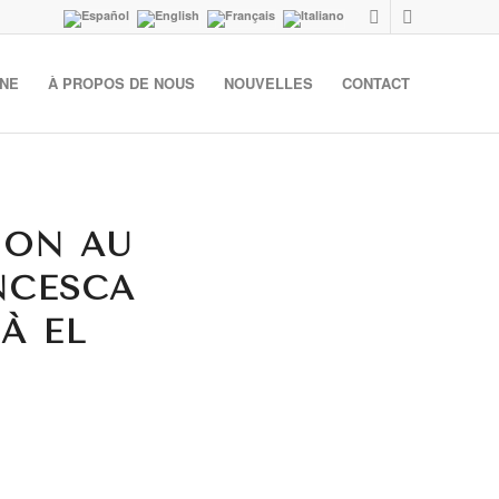
GNE
À PROPOS DE NOUS
NOUVELLES
CONTACT
TION AU
NCESCA
À EL