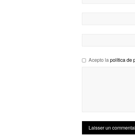
Acepto la
política de 