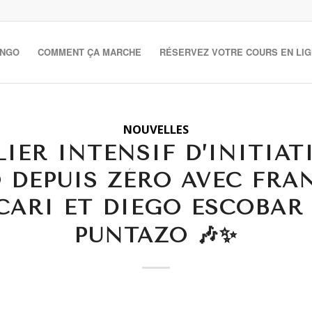
ANGO
COMMENT ÇA MARCHE
RÉSERVEZ VOTRE COURS EN LI
NOUVELLES
LIER INTENSIF D’INITIA
 DEPUIS ZÉRO AVEC FRA
CARI ET DIEGO ESCOBAR 
PUNTAZO 🎶✨