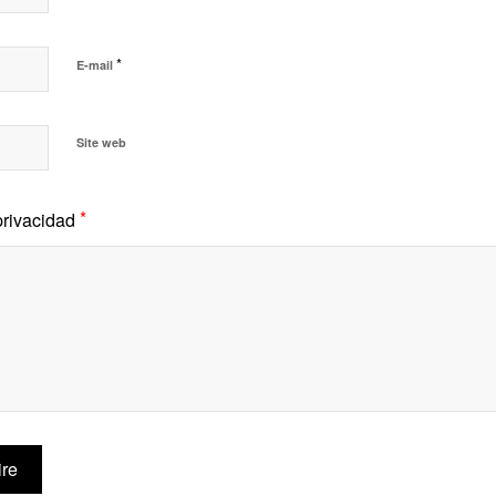
*
E-mail
Site web
*
privacidad