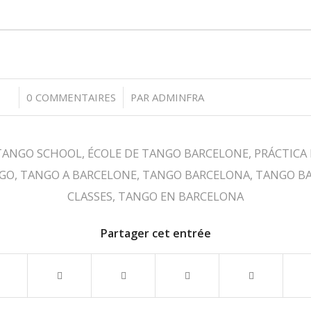
/
0 COMMENTAIRES
PAR
ADMINFRA
TANGO SCHOOL
,
ÉCOLE DE TANGO BARCELONE
,
PRÁCTICA
GO
,
TANGO A BARCELONE
,
TANGO BARCELONA
,
TANGO B
CLASSES
,
TANGO EN BARCELONA
Partager cet entrée