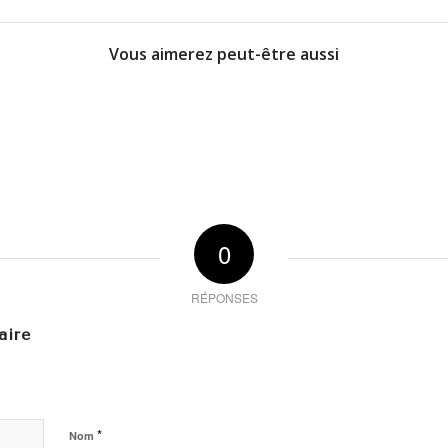
Vous aimerez peut-être aussi
0
RÉPONSES
aire
*
Nom