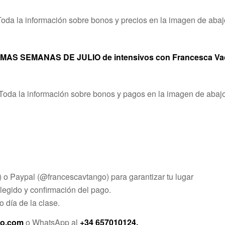
Toda la información sobre bonos y precios en la imagen de abaj
MAS SEMANAS DE JULIO de intensivos con Francesca Va
Toda la información sobre bonos y pagos en la imagen de abaj
) o Paypal (@francescavtango) para garantizar tu lugar
 elegido y confirmación del pago.
 día de la clase.
zo.com
o WhatsApp al
+34 657010124.