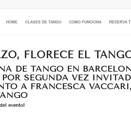
HOME
CLASES DE TANGO
COMO FUNCIONA
RESERVA T
ARZO, FLORECE EL TAN
ANA DE TANGO EN BARCELO
 POR SEGUNDA VEZ INVITA
NTO A FRANCESCA VACCARI,
TANGO
del evento!