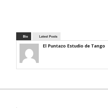
Bio
Latest Posts
El Puntazo Estudio de Tango
.