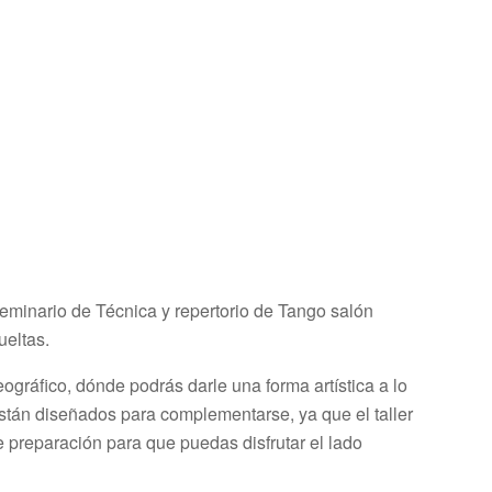
 seminario de Técnica y repertorio de Tango salón
ueltas.
gráfico, dónde podrás darle una forma artística a lo
stán diseñados para complementarse, ya que el taller
e preparación para que puedas disfrutar el lado