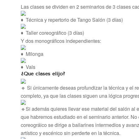
Las clases se dividen en 2 seminarios de 3 clases cad
Técnica y repertorio de Tango Salón (3 días)
Taller coreográfico (3 días)
Y dos monográficos independientes:
Milonga
Vals
¿
Qué clases elijo?
Si únicamente deseas profundizar la técnica y el re
completo, ya que las clases siguen una lógica progresi
Si además quieres llevar ese material del salón al
que habremos estudiado en el seminario anterior. No 
coreográico se dirige a bailarines intermedios y avan
artístico y escénico sin perderte en la técnica.