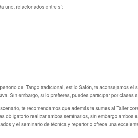
a uno, relacionados entre sí:
pertorio del Tango tradicional, estilo Salón, te aconsejamos el
va. Sin embargo, si lo prefieres, puedes participar por clases s
 escenario, te recomendamos que además te sumes al Taller coreo
es obligatorio realizar ambos seminarios, sin embargo ambos e
zados y el seminario de técnica y repertorio ofrece una excelent