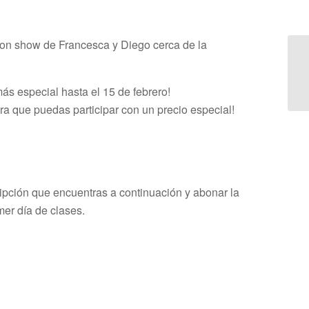
con show de Francesca y Diego cerca de la
ás especial hasta el 15 de febrero!
a que puedas participar con un precio especial!
ripción que encuentras a continuación y abonar la
mer día de clases.