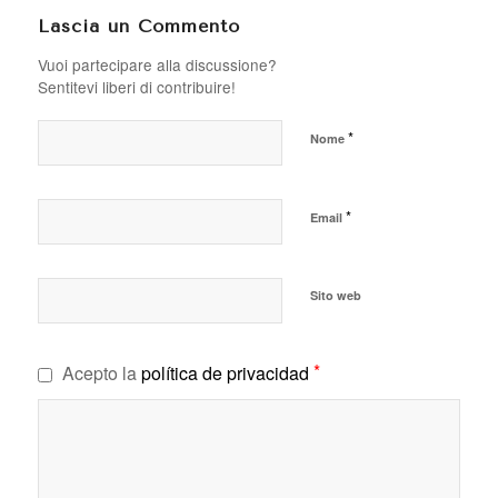
Lascia un Commento
Vuoi partecipare alla discussione?
Sentitevi liberi di contribuire!
*
Nome
*
Email
Sito web
*
Acepto la
política de privacidad