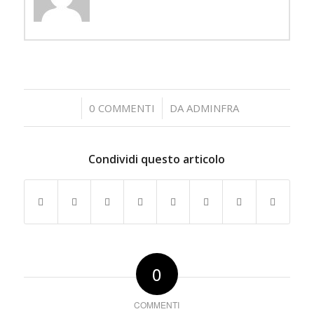
/
/
0 COMMENTI
DA
ADMINFRA
Condividi questo articolo
0
COMMENTI