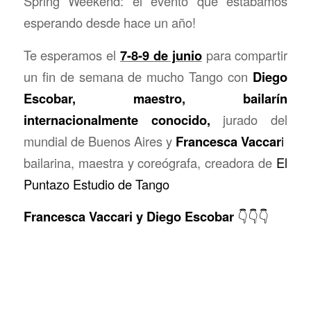
Spring Weekend: el evento que estábamos
esperando desde hace un año!
Te esperamos el
7-8-9 de junio
para compartir
un fin de semana de mucho Tango con
Diego
Escobar, maestro, bailarín
internacionalmente conocido,
jurado del
mundial de Buenos Aires y
Francesca Vaccar
i
bailarina, maestra y coreógrafa, creadora de
El
Puntazo Estudio de Tango
Francesca Vaccari y Diego Escobar
👇👇👇