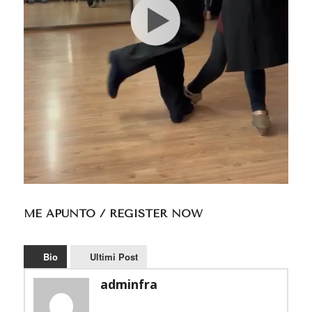
ME APUNTO / REGISTER NOW
Bio
Ultimi Post
adminfra