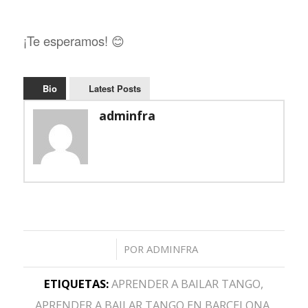
¡Te esperamos! 😊
Bio
Latest Posts
adminfra
/
POR
ADMINFRA
ETIQUETAS:
APRENDER A BAILAR TANGO
,
APRENDER A BAILAR TANGO EN BARCELONA
,