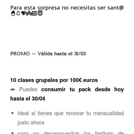
Para esta sorpresa no necesitas ser sant@
🐣🥚💝👼🏻😇
PROMO – Válida hasta el 31/03
10 clases grupales por 100€ euros
➡️ Puedes
consumir tu pack desde hoy
hasta el 30/04
ideal si tienes que renovar tu mensualidad
justo ahora
para no desaprovechar los festivos de