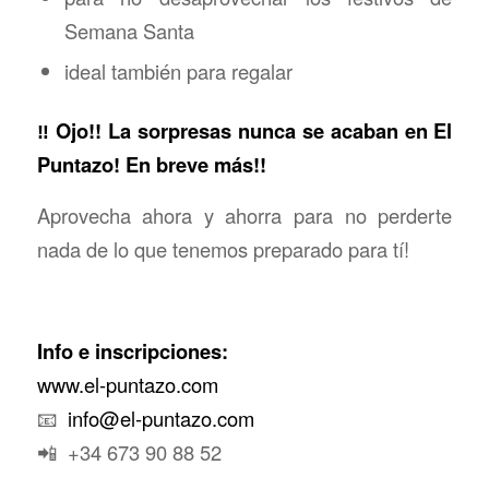
Semana Santa
⁠ideal también para regalar
‼️ Ojo!! La sorpresas nunca se acaban en El
Puntazo! En breve más!!
Aprovecha ahora y ahorra para no perderte
nada de lo que tenemos preparado para tí!
Info e inscripciones:
www.el-puntazo.com
📧
info@el-puntazo.com
📲 +34 673 90 88 52