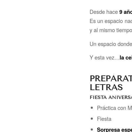
Desde hace
9 añ
Es un espacio na
y al mismo tiempo
Un espacio donde
Y esta vez…
la c
PREPÁRA
LETRAS
FIESTA ANIVERS
Práctica con 
Fiesta
Sorpresa espe