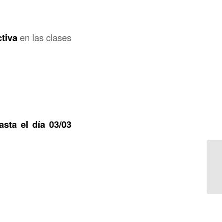
tiva
en las clases
asta el día 03/03