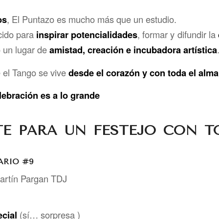
os
, El Puntazo es mucho más que un estudio.
cido para
inspirar potencialidades
, formar y difundir la
 un lugar de
amistad, creación e incubadora artística
 el Tango se vive
desde el corazón y con toda el alma
elebración es a lo grande
TE PARA UN FESTEJO CON T
ARIO #9
Martín Pargan TDJ
cial
(sí… sorpresa )