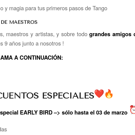
go y magia para tus primeros pasos de Tango
 DE MAESTROS
s, maestros y artistas, y sobre todo
grandes amigos 
s 9 años junto a nosotros !
AMA A CONTINUACIÓN:
UENTOS ESPECIALES
special EARLY BIRD –> sólo hasta el 03 de marzo
das