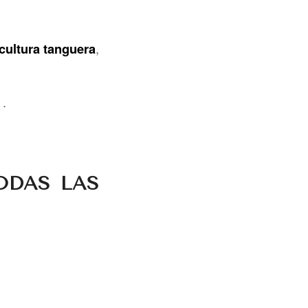
cultura tanguera
,
.
.
ODAS LAS