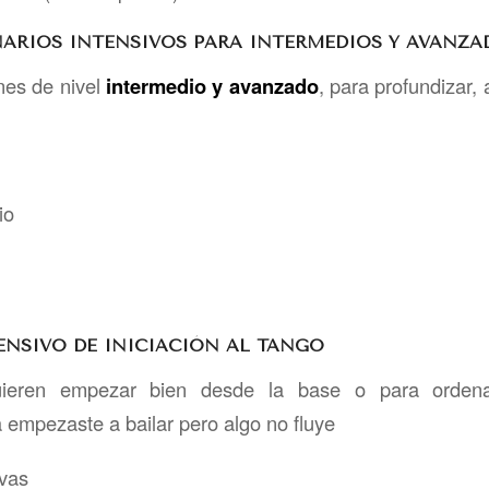
INARIOS INTENSIVOS PARA INTERMEDIOS Y AVANZA
ines de nivel
intermedio y avanzado
, para profundizar, a
io
ENSIVO DE INICIACIÓN AL TANGO
ieren empezar bien desde la base o para ordena
 empezaste a bailar pero algo no fluye
ivas