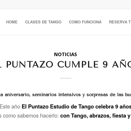
HOME
CLASES DE TANGO
COMO FUNCIONA
RESERVA T
NOTICIAS
EL PUNTAZO CUMPLE 9 AÑO
ta aniversario, seminarios intensivos y sorpresas de las bu
Este año
El Puntazo Estudio de Tango celebra 9 año
os como sabemos hacerlo:
con Tango, abrazos, fiest