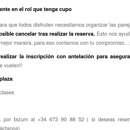
nte en el rol que tenga cupo
ra que todos disfruten necesitamos organizar las parej
sible cancelar tras realizar la reserva.
Esto nos ayuda
a mejor manera, para eso contamos con tu compromiso…y
realizar la inscripción con antelación para asegura
e vuelen!!
 plaza
:
 clases
 por bizum al +34 673 90 88 52 ( si deseas reser
táctanos)