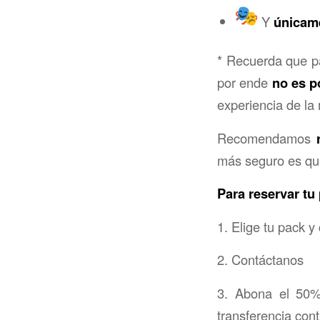
Y
únicame
* Recuerda que pa
por ende
no es po
experiencia de l
Recomendamos
más seguro es qu
Para reservar tu
1. Elige tu pack y
2. Contáctanos
3. Abona el 50%
transferencia con