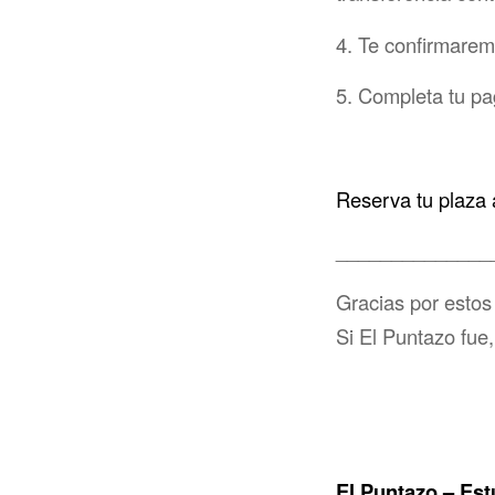
4. Te confirmaremo
5. Completa tu pa
Reserva tu plaza 
______________
Gracias por esto
Si El Puntazo fue
El Puntazo – Es