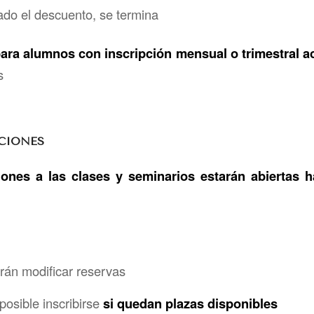
do el descuento, se termina
ra alumnos con inscripción mensual o trimestral ac
s
PCIONES
iones a las clases y seminarios estarán abiertas h
án modificar reservas
posible inscribirse
si quedan plazas disponibles