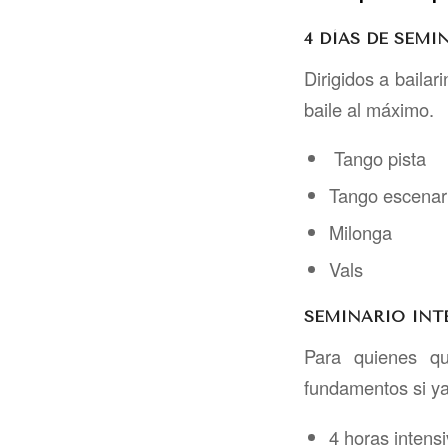
4 DÍAS DE SEM
Dirigidos a bailar
baile al máximo.
Tango pista
Tango escenar
Milonga
Vals
SEMINARIO INT
Para quienes qu
fundamentos si ya
4 horas intens