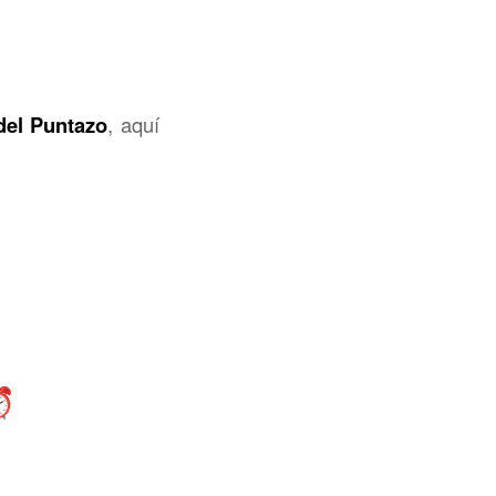
del Puntazo
, aquí