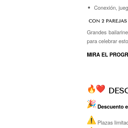
Conexión, jue
CON 2 PAREJAS
Grandes bailarine
para celebrar esto
MIRA EL PROGR
DESC
Descuento e
Plazas limita