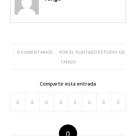
/
0 COMENTARIOS
POR
EL PUNTAZO ESTUDIO DE
TANGO
Compartir esta entrada
0