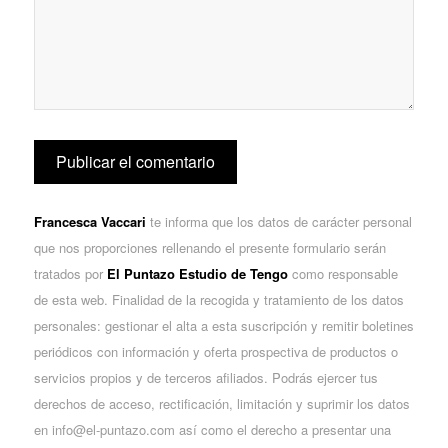
Francesca Vaccari
te informa que los datos de carácter personal
que nos proporciones rellenando el presente formulario serán
tratados por
El Puntazo Estudio de Tengo
como responsable
de esta web. Finalidad de la recogida y tratamiento de los datos
personales: gestionar el alta a esta suscripción y remitir boletines
periódicos con información y oferta prospectiva de productos o
servicios propios y de terceros afiliados. Podrás ejercer tus
derechos de acceso, rectificación, limitación y suprimir los datos
en info@el-puntazo.com así como el derecho a presentar una