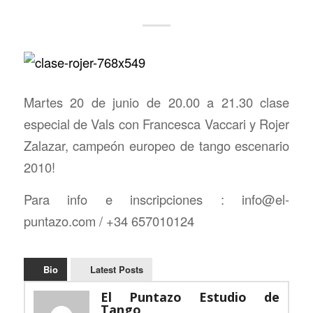
Martes 20 de junio de 20.00 a 21.30 clase
especial de Vals con Francesca Vaccari y Rojer
Zalazar, campeón europeo de tango escenario
2010!
Para info e inscripciones : info@el-
puntazo.com / +34 657010124
Bio
Latest Posts
El Puntazo Estudio de
Tango