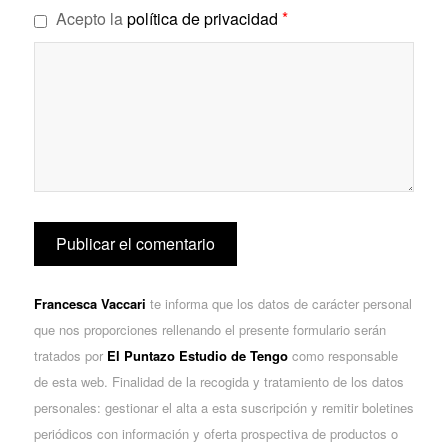
*
Acepto la
política de privacidad
Francesca Vaccari
te informa que los datos de carácter personal
que nos proporciones rellenando el presente formulario serán
tratados por
El Puntazo Estudio de Tengo
como responsable
de esta web. Finalidad de la recogida y tratamiento de los datos
personales: gestionar el alta a esta suscripción y remitir boletines
periódicos con información y oferta prospectiva de productos o