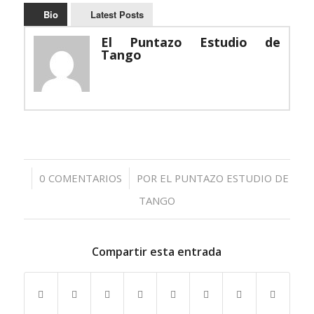
Bio
Latest Posts
El Puntazo Estudio de
Tango
/
0 COMENTARIOS
POR
EL PUNTAZO ESTUDIO DE
TANGO
Compartir esta entrada