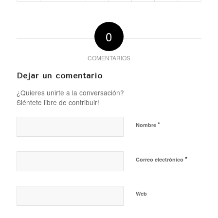
0
COMENTARIOS
Dejar un comentario
¿Quieres unirte a la conversación?
Siéntete libre de contribuir!
*
Nombre
*
Correo electrónico
Web